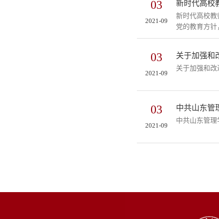
03
新时代高校
新时代高校教
2021-09
党的教育方针
03
关于加强和
​关于加强和
2021-09
03
中共山东管
​中共山东管
2021-09