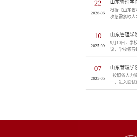
22
山东管理学院
根据《山东省
2026-06
次急需紧缺人
10
山东管理学
9月10日，
2025-09
议，学校领导
07
山东管理学
按照省人力资
2025-05
一、进入面试范