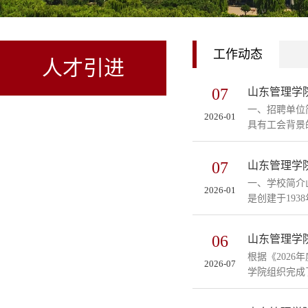
工作动态
人才引进
07
山东管理学
一、招聘单位
2026-01
具有工会背景
07
山东管理学院
一、学校简介
2026-01
是创建于193
06
山东管理学院
根据《202
2026-07
学院组织完成