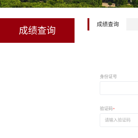
成绩查询
成绩查询
身份证号
验证码
*